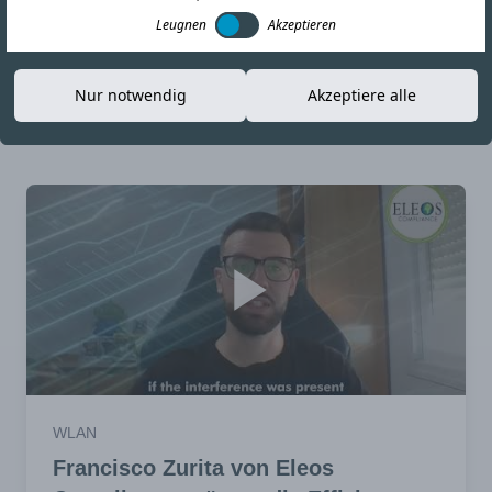
Leugnen
Akzeptieren
Nur notwendig
Akzeptiere alle
Search Articles
WLAN
Francisco Zurita von Eleos