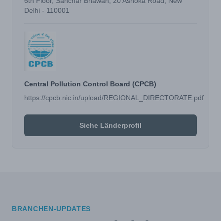
6th Floor, Sanchar Bhawan, 20 Ashoka Road, New
Delhi - 110001
Central Pollution Control Board (CPCB)
https://cpcb.nic.in/upload/REGIONAL_DIRECTORATE.pdf
Siehe Länderprofil
BRANCHEN-UPDATES