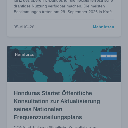
MHz des oberen C-Bandes für die flexible terrestrische
drahtlose Nutzung verfügbar machen. Die meisten
Bestimmungen treten am 29. September 2026 in Kraft.
05-AUG-26
Mehr lesen
Honduras
Honduras Startet Öffentliche
Konsultation zur Aktualisierung
seines Nationalen
Frequenzzuteilungsplans
CONATEL hat eine öffentliche Konsultation zu