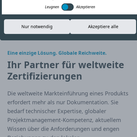
Leugnen
Akzeptieren
Broschüre herunterladen
Nur notwendig
Akzeptiere alle
Eine einzige Lösung. Globale Reichweite.
Ihr Partner für weltweite
Zertifizierungen
Die weltweite Markteinführung eines Produkts
erfordert mehr als nur Dokumentation. Sie
bedarf technischer Expertise, globaler
Projektmanagement-Kompetenz, aktuellem
Wissen über die Anforderungen und engen