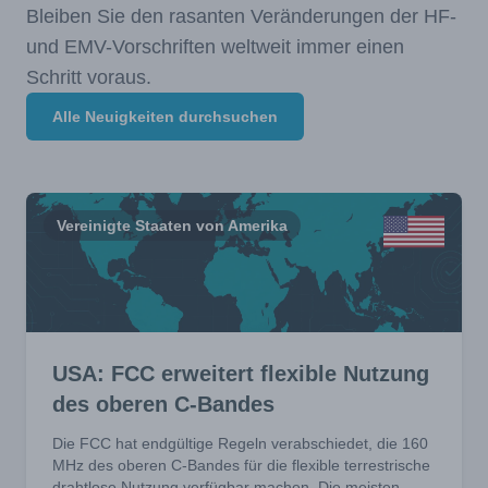
Bleiben Sie den rasanten Veränderungen der HF-
und EMV-Vorschriften weltweit immer einen
Schritt voraus.
Alle Neuigkeiten durchsuchen
Vereinigte Staaten von Amerika
USA: FCC erweitert flexible Nutzung
des oberen C-Bandes
Die FCC hat endgültige Regeln verabschiedet, die 160
MHz des oberen C-Bandes für die flexible terrestrische
drahtlose Nutzung verfügbar machen. Die meisten