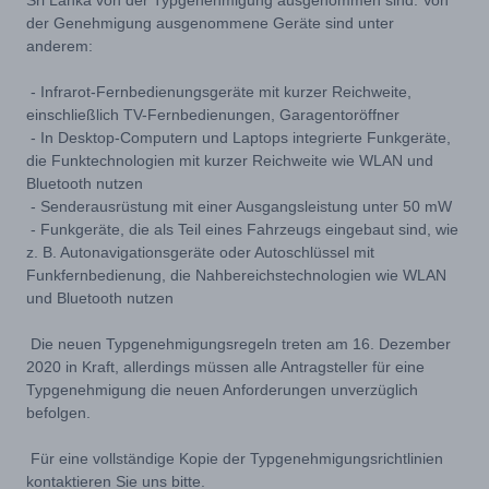
Sri Lanka von der Typgenehmigung ausgenommen sind. Von
der Genehmigung ausgenommene Geräte sind unter
anderem:
- Infrarot-Fernbedienungsgeräte mit kurzer Reichweite,
einschließlich TV-Fernbedienungen, Garagentoröffner
- In Desktop-Computern und Laptops integrierte Funkgeräte,
die Funktechnologien mit kurzer Reichweite wie WLAN und
Bluetooth nutzen
- Senderausrüstung mit einer Ausgangsleistung unter 50 mW
- Funkgeräte, die als Teil eines Fahrzeugs eingebaut sind, wie
z. B. Autonavigationsgeräte oder Autoschlüssel mit
Funkfernbedienung, die Nahbereichstechnologien wie WLAN
und Bluetooth nutzen
Die neuen Typgenehmigungsregeln treten am 16. Dezember
2020 in Kraft, allerdings müssen alle Antragsteller für eine
Typgenehmigung die neuen Anforderungen unverzüglich
befolgen.
Für eine vollständige Kopie der Typgenehmigungsrichtlinien
kontaktieren Sie uns bitte.