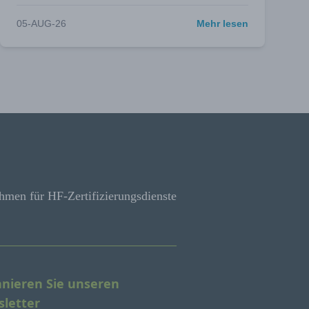
05-AUG-26
Mehr lesen
hmen für HF-Zertifizierungsdienste
nieren Sie unseren
letter