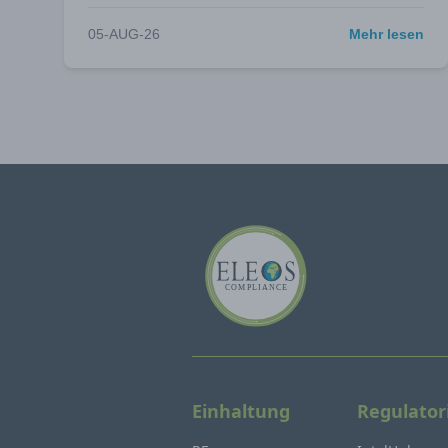
05-AUG-26
Mehr lesen
Einhaltung
Regulator