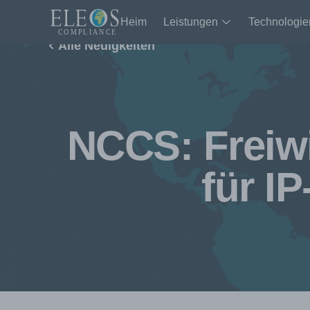
Heim
Leistungen
Technologie
Alle Neuigkeiten
NCCS: Freiwil
für I