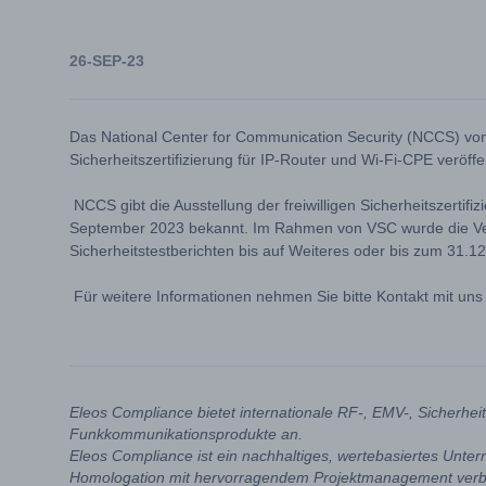
26-SEP-23
Das National Center for Communication Security (NCCS) von In
Sicherheitszertifizierung für IP-Router und Wi-Fi-CPE veröffen
NCCS gibt die Ausstellung der freiwilligen Sicherheitszertif
September 2023 bekannt. Im Rahmen von VSC wurde die Ver
Sicherheitstestberichten bis auf Weiteres oder bis zum 31.1
Für weitere Informationen nehmen Sie bitte Kontakt mit uns 
Eleos Compliance bietet internationale RF-, EMV-, Sicherhe
Funkkommunikationsprodukte an.
Eleos Compliance ist ein nachhaltiges, wertebasiertes Unte
Homologation mit hervorragendem Projektmanagement verb