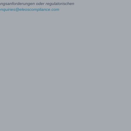
angsanforderungen oder regulatorischen
enquiries@eleoscompliance.com