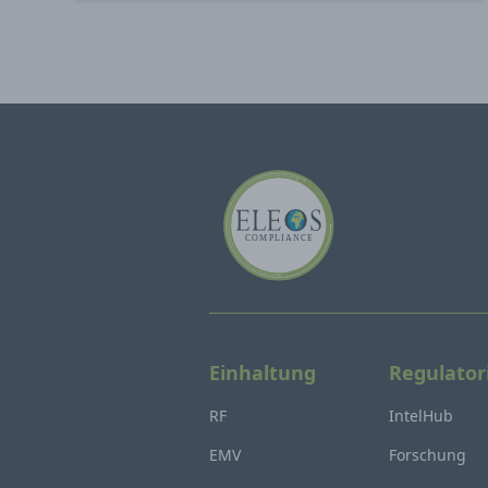
Einhaltung
Regulator
RF
IntelHub
EMV
Forschung