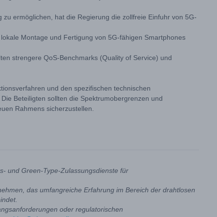
zu ermöglichen, hat die Regierung die zollfreie Einfuhr von 5G-
ie lokale Montage und Fertigung von 5G-fähigen Smartphones
ten strengere QoS-Benchmarks (Quality of Service) und
tionsverfahren und den spezifischen technischen
. Die Beteiligten sollten die Spektrumobergrenzen und
neuen Rahmens sicherzustellen.
its- und Green-Type-Zulassungsdienste für
rnehmen, das umfangreiche Erfahrung im Bereich der drahtlosen
indet.
angsanforderungen oder regulatorischen