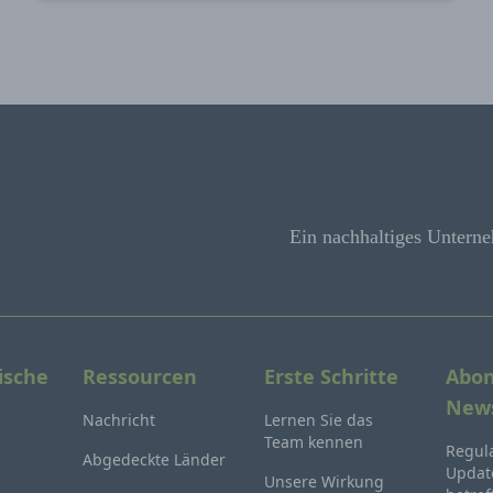
Ein nachhaltiges Unterne
ische
Ressourcen
Erste Schritte
Abon
News
Nachricht
Lernen Sie das
Team kennen
Regula
Abgedeckte Länder
Update
Unsere Wirkung