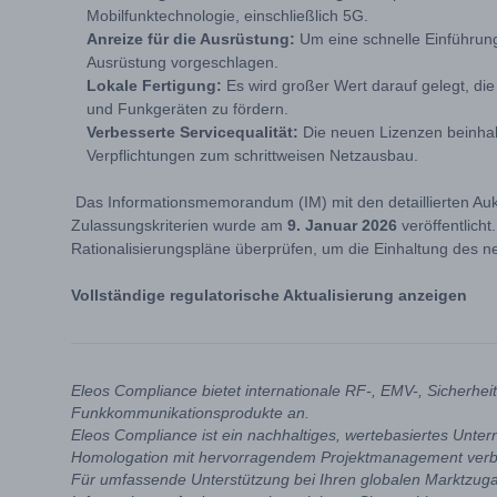
Mobilfunktechnologie, einschließlich 5G.
Anreize für die Ausrüstung:
Um eine schnelle Einführung 
Ausrüstung vorgeschlagen.
Lokale Fertigung:
Es wird großer Wert darauf gelegt, d
und Funkgeräten zu fördern.
Verbesserte Servicequalität:
Die neuen Lizenzen beinhal
Verpflichtungen zum schrittweisen Netzausbau.
Das Informationsmemorandum (IM) mit den detaillierten Auk
Zulassungskriterien wurde am
9. Januar 2026
veröffentlicht
Rationalisierungspläne überprüfen, um die Einhaltung des 
Vollständige regulatorische Aktualisierung anzeigen
Eleos Compliance bietet internationale RF-, EMV-, Sicherhe
Funkkommunikationsprodukte an.
Eleos Compliance ist ein nachhaltiges, wertebasiertes Unte
Homologation mit hervorragendem Projektmanagement verb
Für umfassende Unterstützung bei Ihren globalen Marktzug