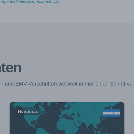
enquiries@eleoscompliance.com
hten
 und EMV-Vorschriften weltweit immer einen Schritt vo
Honduras